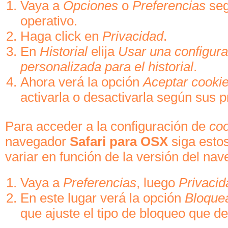
Vaya a
Opciones
o
Preferencias
seg
operativo.
Haga click en
Privacidad
.
En
Historial
elija
Usar una configura
personalizada para el historial
.
Ahora verá la opción
Aceptar cooki
activarla o desactivarla según sus p
Para acceder a la configuración de
co
navegador
Safari para OSX
siga esto
variar en función de la versión del nav
Vaya a
Preferencias
, luego
Privacid
En este lugar verá la opción
Bloque
que ajuste el tipo de bloqueo que de