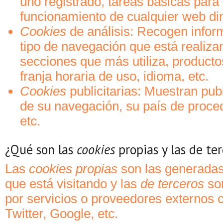
uno registrado, tareas básicas para 
funcionamiento de cualquier web di
Cookies
de análisis: Recogen infor
tipo de navegación que está realiza
secciones que más utiliza, producto
franja horaria de uso, idioma, etc.
Cookies
publicitarias: Muestran pub
de su navegación, su país de proce
etc.
¿Qué son las
cookies
propias y las de ter
Las
cookies propias
son las generadas
que está visitando y las
de terceros
son
por servicios o proveedores externos
Twitter, Google, etc.