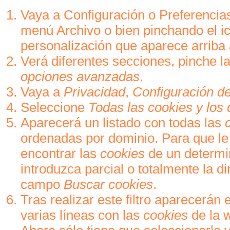
Vaya a Configuración o Preferencia
menú Archivo o bien pinchando el i
personalización que aparece arriba 
Verá diferentes secciones, pinche l
opciones avanzadas
.
Vaya a
Privacidad
,
Configuración d
Seleccione
Todas las
cookies
y los 
Aparecerá un listado con todas las
ordenadas por dominio. Para que le
encontrar las
cookies
de un determi
introduzca parcial o totalmente la di
campo
Buscar cookies
.
Tras realizar este filtro aparecerán 
varias líneas con las
cookies
de la w