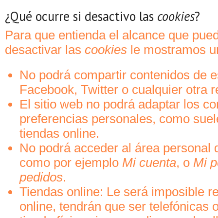
¿Qué ocurre si desactivo las
cookies
?
Para que entienda el alcance que pued
desactivar las
cookies
le mostramos u
No podrá compartir contenidos de 
Facebook, Twitter o cualquier otra r
El sitio web no podrá adaptar los c
preferencias personales, como suele
tiendas online.
No podrá acceder al área personal 
como por ejemplo
Mi cuenta
, o
Mi pe
pedidos
.
Tiendas online: Le será imposible r
online, tendrán que ser telefónicas o