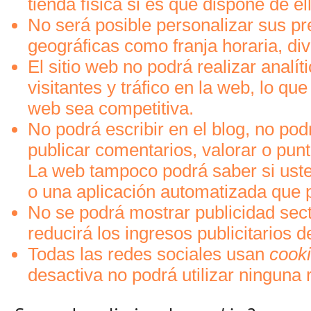
tienda física si es que dispone de el
No será posible personalizar sus pr
geográficas como franja horaria, div
El sitio web no podrá realizar analí
visitantes y tráfico en la web, lo que 
web sea competitiva.
No podrá escribir en el blog, no podr
publicar comentarios, valorar o pun
La web tampoco podrá saber si ust
o una aplicación automatizada que 
No se podrá mostrar publicidad sect
reducirá los ingresos publicitarios d
Todas las redes sociales usan
cook
desactiva no podrá utilizar ninguna r