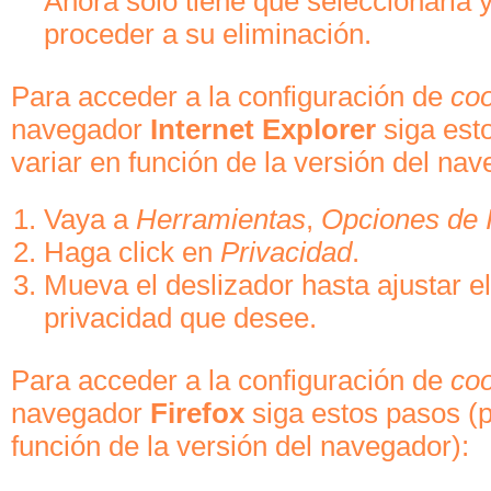
Ahora sólo tiene que seleccionarla y
proceder a su eliminación.
Para acceder a la configuración de
co
navegador
Internet Explorer
siga est
variar en función de la versión del nav
Vaya a
Herramientas
,
Opciones de I
Haga click en
Privacidad
.
Mueva el deslizador hasta ajustar el
privacidad que desee.
Para acceder a la configuración de
co
navegador
Firefox
siga estos pasos (
función de la versión del navegador):