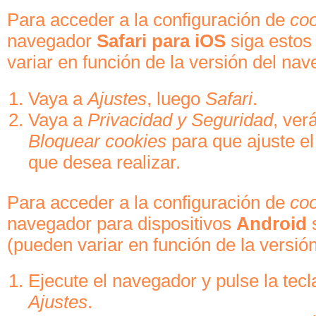
Para acceder a la configuración de
co
navegador
Safari para iOS
siga estos
variar en función de la versión del nav
Vaya a
Ajustes
, luego
Safari
.
Vaya a
Privacidad y Seguridad
, ver
Bloquear cookies
para que ajuste el
que desea realizar.
Para acceder a la configuración de
co
navegador para dispositivos
Android
s
(pueden variar en función de la versió
Ejecute el navegador y pulse la tec
Ajustes
.