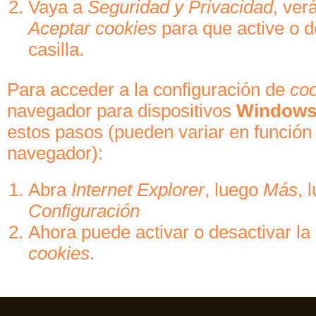
Vaya a
Seguridad y Privacidad
, ver
Aceptar cookies
para que active o d
casilla.
Para acceder a la configuración de
co
navegador para dispositivos
Windows
estos pasos (pueden variar en función 
navegador):
Abra
Internet Explorer
, luego
Más
, 
Configuración
Ahora puede activar o desactivar la 
cookies
.