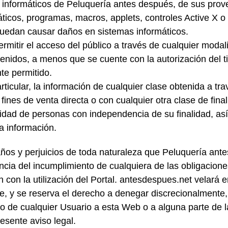
 informáticos de Peluquería antes después, de sus prov
rmáticos, programas, macros, applets, controles Active X o
puedan causar daños en sistemas informáticos.
 permitir el acceso del público a través de cualquier mod
enidos, a menos que se cuente con la autorización del ti
te permitido.
ticular, la información de cualquier clase obtenida a trav
fines de venta directa o con cualquier otra clase de fin
alidad de personas con independencia de su finalidad, as
a información.
ños y perjuicios de toda naturaleza que Peluquería ante
cia del incumplimiento de cualquiera de las obligacione
n con la utilización del Portal. antesdespues.net velará
te, y se reserva el derecho a denegar discrecionalmente
so de cualquier Usuario a esta Web o a alguna parte de 
resente aviso legal.