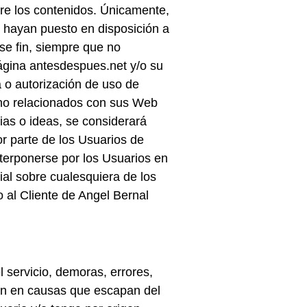
re los contenidos. Únicamente,
 hayan puesto en disposición a
se fin, siempre que no
página antesdespues.net y/o su
 o autorización de uso de
cho relacionados con sus Web
ias o ideas, se considerará
or parte de los Usuarios de
terponerse por los Usuarios en
ial sobre cualesquiera de los
 al Cliente de Angel Bernal
 servicio, demoras, errores,
en en causas que escapan del