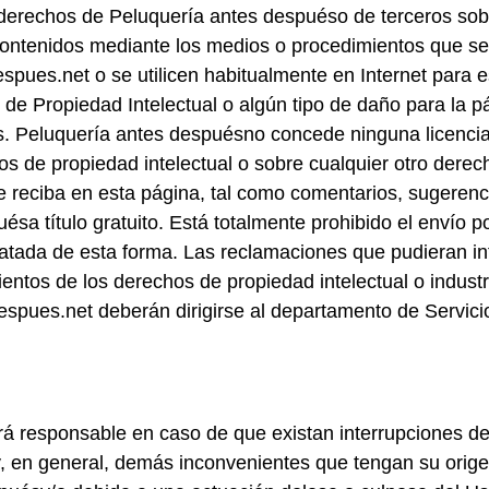
s derechos de Peluquería antes despuéso de terceros sob
 contenidos mediante los medios o procedimientos que se
spues.net o se utilicen habitualmente en Internet para e
 de Propiedad Intelectual o algún tipo de daño para la 
os. Peluquería antes despuésno concede ninguna licencia
os de propiedad intelectual o sobre cualquier otro dere
se reciba en esta página, tal como comentarios, sugerenc
sa título gratuito. Está totalmente prohibido el envío p
atada de esta forma. Las reclamaciones que pudieran in
entos de los derechos de propiedad intelectual o industr
spues.net deberán dirigirse al departamento de Servicio
 responsable en caso de que existan interrupciones del
, en general, demás inconvenientes que tengan su orig