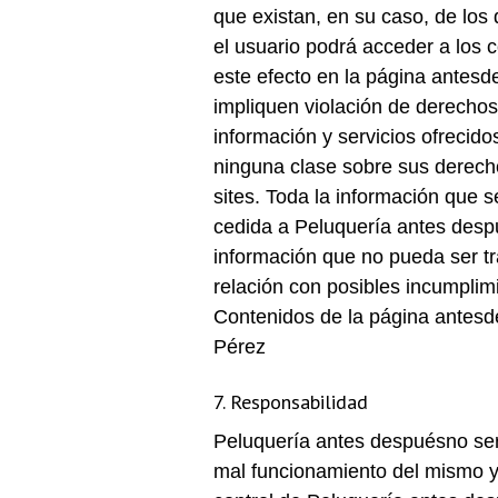
que existan, en su caso, de lo
el usuario podrá acceder a los
este efecto en la página antesde
impliquen violación de derechos
información y servicios ofrecid
ninguna clase sobre sus derech
sites. Toda la información que 
cedida a Peluquería antes despué
información que no pueda ser tr
relación con posibles incumplimi
Contenidos de la página antesde
Pérez
7. Responsabilidad
Peluquería antes despuésno será
mal funcionamiento del mismo y