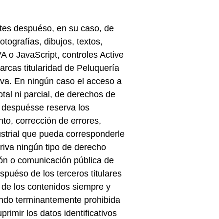
ntes despuéso, en su caso, de
tografías, dibujos, textos,
VA o JavaScript, controles Active
arcas titularidad de Peluquería
iva. En ningún caso el acceso a
otal ni parcial, de derechos de
es despuésse reserva los
to, corrección de errores,
dustrial que pueda corresponderle
riva ningún tipo de derecho
ción o comunicación pública de
spuéso de los terceros titulares
 de los contenidos siempre y
ando terminantemente prohibida
rimir los datos identificativos