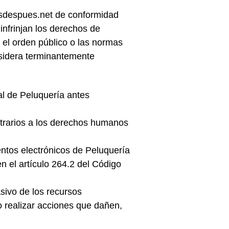
tesdespues.net de conformidad
infrinjan los derechos de
el orden público o las normas
nsidera terminantemente
al de Peluquería antes
ontrarios a los derechos humanos
mentos electrónicos de Peluquería
n el artículo 264.2 del Código
sivo de los recursos
o realizar acciones que dañen,