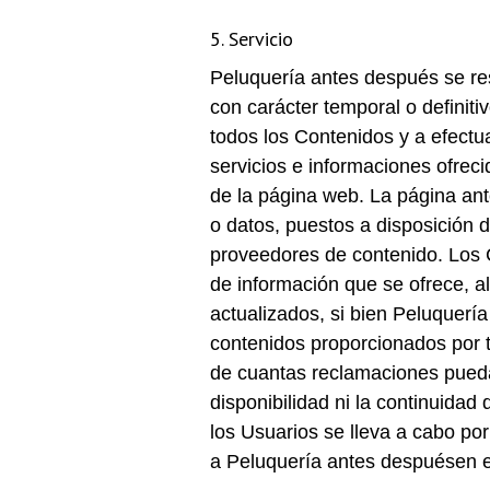
5. Servicio
Peluquería antes después se re
con carácter temporal o definit
todos los Contenidos y a efectu
servicios e informaciones ofrec
de la página web. La página ant
o datos, puestos a disposición 
proveedores de contenido. Los C
de información que se ofrece, a
actualizados, si bien Peluquerí
contenidos proporcionados por t
de cuantas reclamaciones puedan
disponibilidad ni la continuidad
los Usuarios se lleva a cabo po
a Peluquería antes despuésen e