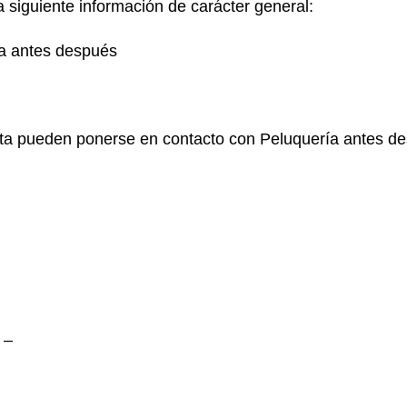
a siguiente información de carácter general:
ía antes después
lta pueden ponerse en contacto con Peluquería antes de
 –