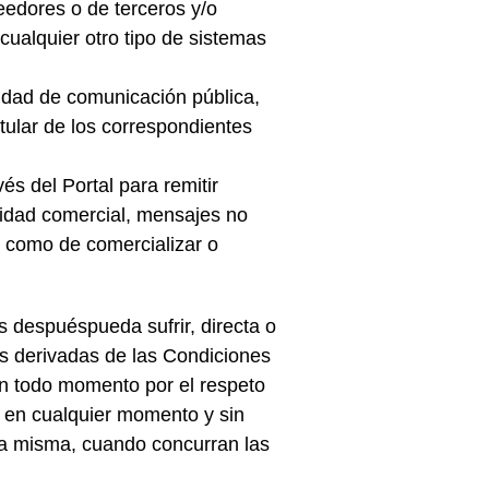
eedores o de terceros y/o
 cualquier otro tipo de sistemas
alidad de comunicación pública,
tular de los correspondientes
és del Portal para remitir
alidad comercial, mensajes no
í como de comercializar o
s despuéspueda sufrir, directa o
s derivadas de las Condiciones
 en todo momento por el respeto
, en cualquier momento y sin
la misma, cuando concurran las