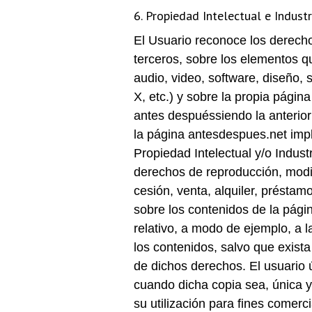
6. Propiedad Intelectual e Industr
El Usuario reconoce los derecho
terceros, sobre los elementos qu
audio, video, software, diseño, 
X, etc.) y sobre la propia pági
antes despuéssiendo la anterior
la página antesdespues.net impli
Propiedad Intelectual y/o Indust
derechos de reproducción, modif
cesión, venta, alquiler, préstam
sobre los contenidos de la pági
relativo, a modo de ejemplo, a 
los contenidos, salvo que exista
de dichos derechos. El usuario 
cuando dicha copia sea, única 
su utilización para fines comerci