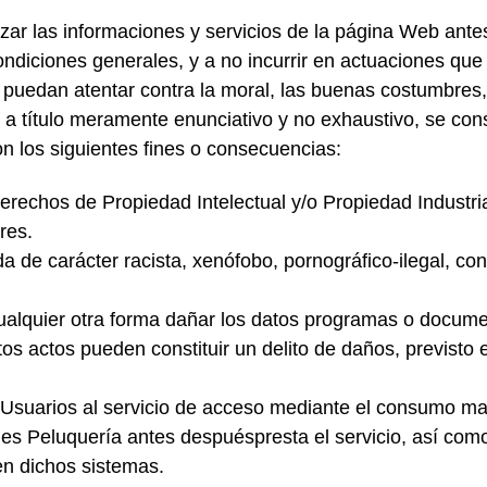
izar las informaciones y servicios de la página Web an
ondiciones generales, y a no incurrir en actuaciones que 
puedan atentar contra la moral, las buenas costumbres, 
, a título meramente enunciativo y no exhaustivo, se co
on los siguientes fines o consecuencias:
derechos de Propiedad Intelectual y/o Propiedad Industri
res.
a de carácter racista, xenófobo, pornográfico-ilegal, c
de cualquier otra forma dañar los datos programas o docu
s actos pueden constituir un delito de daños, previsto e
 Usuarios al servicio de acceso mediante el consumo ma
ales Peluquería antes despuéspresta el servicio, así com
en dichos sistemas.