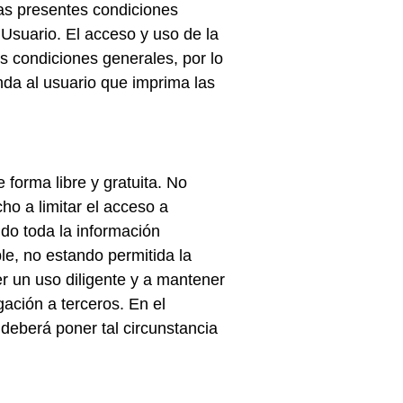
las presentes condiciones
 Usuario. El acceso y uso de la
s condiciones generales, por lo
da al usuario que imprima las
forma libre y gratuita. No
ho a limitar el acceso a
ndo toda la información
ble, no estando permitida la
er un uso diligente y a mantener
ación a terceros. En el
deberá poner tal circunstancia