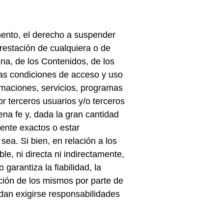
mento, el derecho a suspender
prestación de cualquiera o de
na, de los Contenidos, de los
 las condiciones de acceso y uso
rmaciones, servicios, programas
r terceros usuarios y/o terceros
na fe y, dada la gran cantidad
ente exactos o estar
ea. Si bien, en relación a los
, ni directa ni indirectamente,
arantiza la fiabilidad, la
zación de los mismos por parte de
edan exigirse responsabilidades