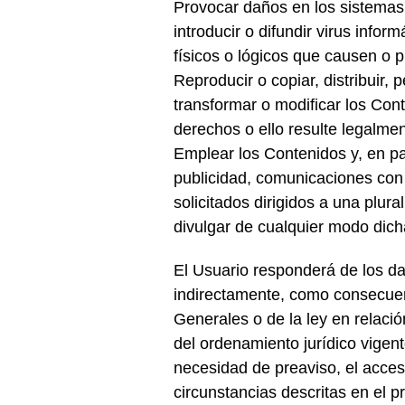
Provocar daños en los sistemas
introducir o difundir virus info
físicos o lógicos que causen o 
Reproducir o copiar, distribuir,
transformar o modificar los Cont
derechos o ello resulte legalmen
Emplear los Contenidos y, en par
publicidad, comunicaciones con 
solicitados dirigidos a una plur
divulgar de cualquier modo dich
El Usuario responderá de los da
indirectamente, como consecuen
Generales o de la ley en relació
del ordenamiento jurídico vigen
necesidad de preaviso, el acce
circunstancias descritas en el p