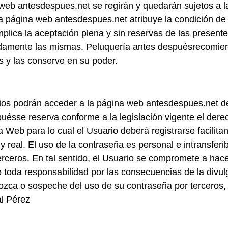
 web antesdespues.net se regirán y quedarán sujetos a 
 la página web antesdespues.net atribuye la condición de
lica la aceptación plena y sin reservas de las presente
idamente las mismas. Peluquería antes despuésrecomien
 y las conserve en su poder.
ios podrán acceder a la página web antesdespues.net de 
uésse reserva conforme a la legislación vigente el derec
 Web para lo cual el Usuario deberá registrarse facilita
 y real. El uso de la contraseña es personal e intransferi
terceros. En tal sentido, el Usuario se compromete a hac
toda responsabilidad por las consecuencias de la divulg
zca o sospeche del uso de su contraseña por terceros, 
l Pérez