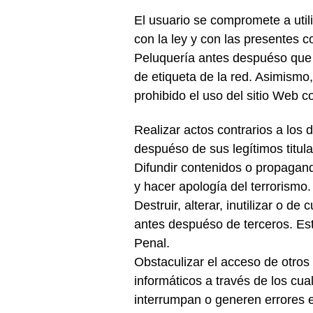
El usuario se compromete a util
con la ley y con las presentes c
Peluquería antes despuéso que 
de etiqueta de la red. Asimismo
prohibido el uso del sitio Web c
Realizar actos contrarios a los 
despuéso de sus legítimos titula
Difundir contenidos o propagand
y hacer apología del terrorismo.
Destruir, alterar, inutilizar o 
antes despuéso de terceros. Esto
Penal.
Obstaculizar el acceso de otros
informáticos a través de los cu
interrumpan o generen errores 